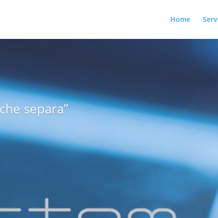
Home
Serv
I INTERNAZIONA
nza nel settore