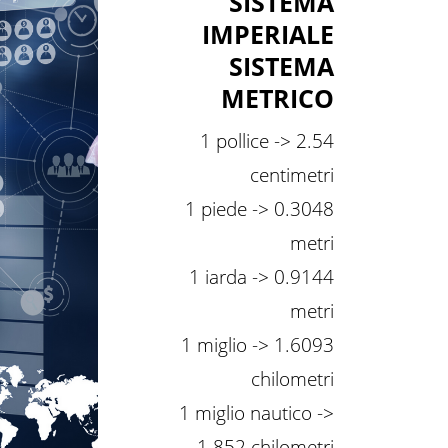
SISTEMA
IMPERIALE
SISTEMA
METRICO
1 pollice -> 2.54
centimetri
1 piede -> 0.3048
metri
1 iarda -> 0.9144
metri
1 miglio -> 1.6093
chilometri
1 miglio nautico ->
1.852 chilometri