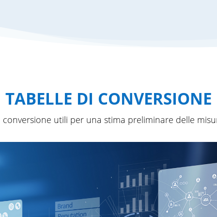
TABELLE DI CONVERSIONE
 conversione utili per una stima preliminare delle misu