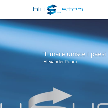
TRASPORT
Competenza ed esperie