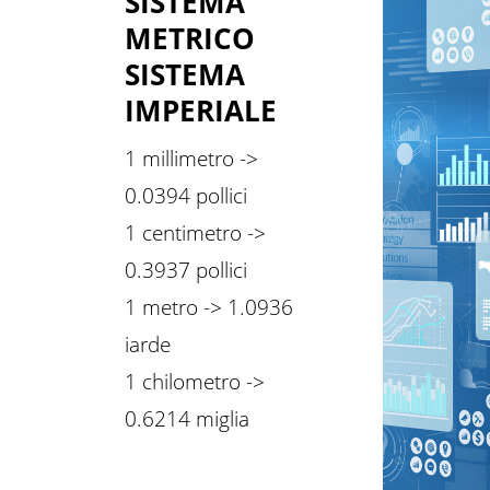
SISTEMA
METRICO
SISTEMA
IMPERIALE
1 millimetro ->
0.0394 pollici
1 centimetro ->
0.3937 pollici
1 metro -> 1.0936
iarde
1 chilometro ->
0.6214 miglia