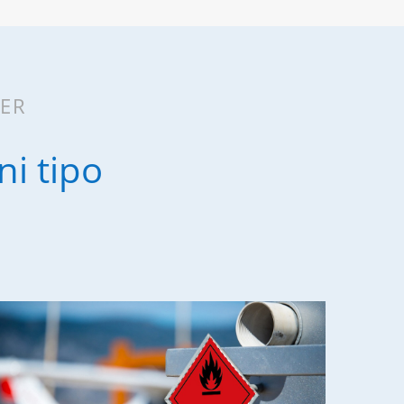
DER
ni tipo