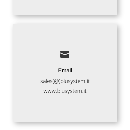

Email
sales(@)blusystem.it
www.blusystem.it